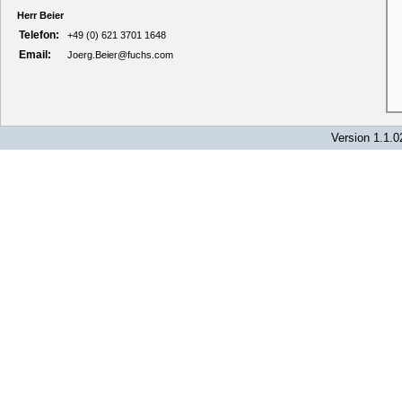
Herr Beier
Telefon:
+49 (0) 621 3701 1648
Email:
Joerg.Beier@fuchs.com
Version 1.1