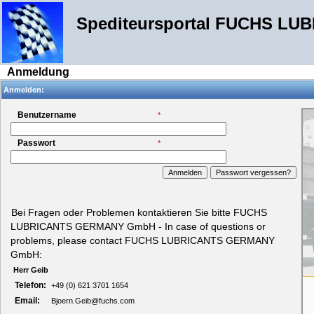
Spediteursportal FUCHS 
Anmeldung
Anmelden:
Benutzername
*
Passwort
*
Bei Fragen oder Problemen kontaktieren Sie bitte FUCHS
LUBRICANTS GERMANY GmbH - In case of questions or
problems, please contact FUCHS LUBRICANTS GERMANY
GmbH:
Herr Geib
Telefon:
+49 (0) 621 3701 1654
Email:
Bjoern.Geib@fuchs.com